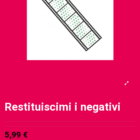
Restituiscimi i negativi
5,99 €