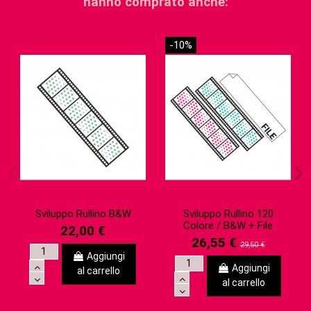
hanno comprato anche:
-10%
Sviluppo Rullino B&W
Sviluppo Rullino 120
Colore / B&W + File
22,00 €
26,55 €
29,50 €
Aggiungi
Aggiungi
al carrello
al carrello