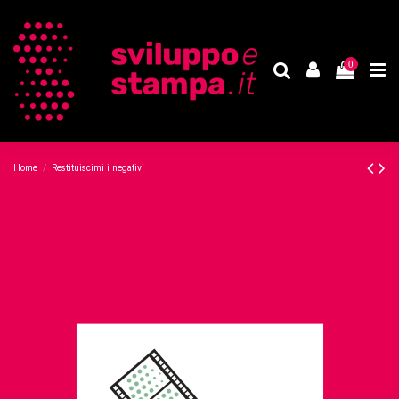
0
Home
Restituiscimi i negativi