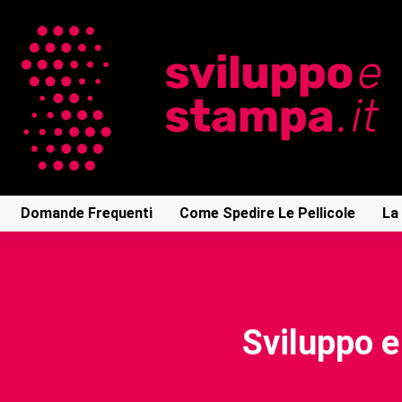
Domande Frequenti
Come Spedire Le Pellicole
La
Sviluppo e