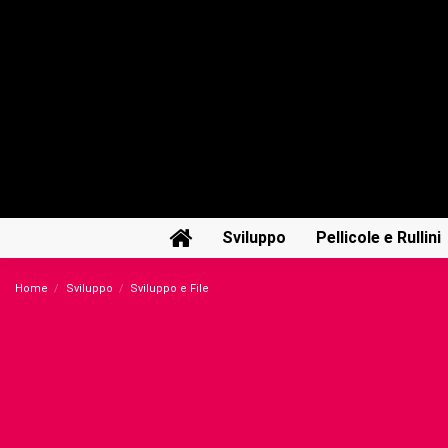
Sviluppo
Pellicole e Rullini
Home
Sviluppo
Sviluppo e File