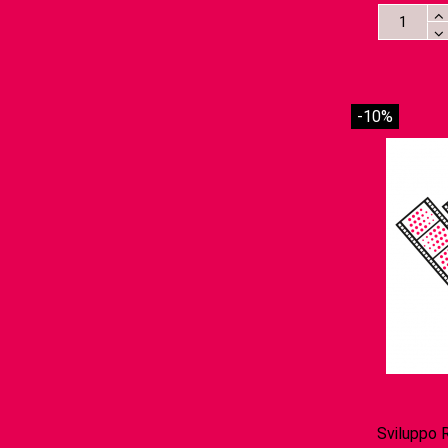
-10%
Sviluppo 