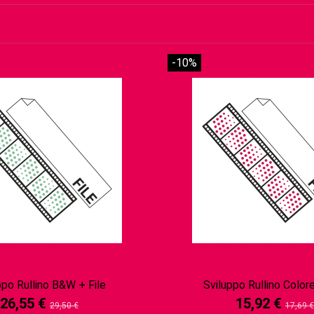
-10%
ppo Rullino B&W + File
Sviluppo Rullino Colore
26,55 €
15,92 €
29,50 €
17,69 €