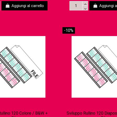
Aggiungi al carrello
Aggiungi al
-10%
Rullino 120 Colore / B&W +
Sviluppo Rullino 120 Diapos