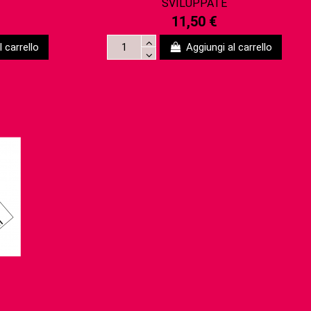
SVILUPPATE
11,50 €
 carrello
Aggiungi al carrello