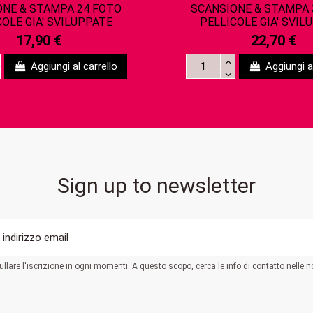
ONE & STAMPA 24 FOTO
SCANSIONE & STAMPA 
COLE GIA' SVILUPPATE
PELLICOLE GIA' SVIL
17,90 €
22,70 €
Aggiungi al carrello
Aggiungi al
Sign up to newsletter
llare l'iscrizione in ogni momenti. A questo scopo, cerca le info di contatto nelle no