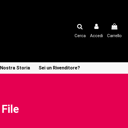
Cerca
Accedi
Carrello
 Nostra Storia
Sei un Rivenditore?
 File